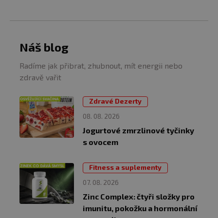
Náš blog
Radíme jak přibrat, zhubnout, mít energii nebo
zdravě vařit
Zdravé Dezerty
08. 08. 2026
Jogurtové zmrzlinové tyčinky
s ovocem
Fitness a suplementy
07. 08. 2026
Zinc Complex: čtyři složky pro
imunitu, pokožku a hormonální