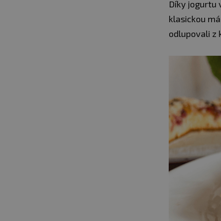
Díky jogurtu
klasickou má
odlupovali z