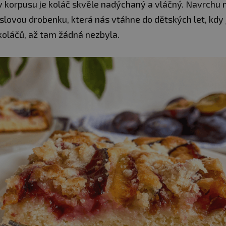
 v korpusu je koláč skvěle nadýchaný a vláčný. Navrchu
slovou drobenku, která nás vtáhne do dětských let, kdy 
 koláčů, až tam žádná nezbyla.