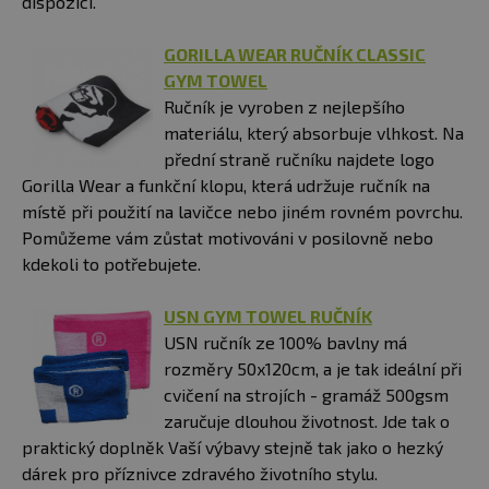
dispozici.
GORILLA WEAR RUČNÍK CLASSIC
GYM TOWEL
Ručník je vyroben z nejlepšího
materiálu, který absorbuje vlhkost. Na
přední straně ručníku najdete logo
Gorilla Wear a funkční klopu, která udržuje ručník na
místě při použití na lavičce nebo jiném rovném povrchu.
Pomůžeme vám zůstat motivováni v posilovně nebo
kdekoli to potřebujete.
USN GYM TOWEL RUČNÍK
USN ručník ze 100% bavlny má
rozměry 50x120cm, a je tak ideální při
cvičení na strojích - gramáž 500gsm
zaručuje dlouhou životnost. Jde tak o
praktický doplněk Vaší výbavy stejně tak jako o hezký
dárek pro příznivce zdravého životního stylu.