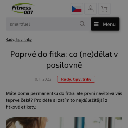
Menu
Rady, tipy, triky
Poprvé do fitka: co (ne)dělat v
posilovně
10. 1. 2022
Rady, tipy, triky
Máte doma permanentku do fitka, ale první návštěva vás
teprve čeká? Projděte si zatím to nejdůležitější z
fitkové etikety.