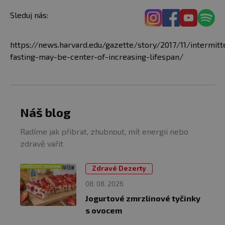
Sleduj nás:
https://news.harvard.edu/gazette/story/2017/11/intermitt
fasting-may-be-center-of-increasing-lifespan/
Náš blog
Radíme jak přibrat, zhubnout, mít energii nebo
zdravě vařit
Zdravé Dezerty
08. 08. 2026
Jogurtové zmrzlinové tyčinky
s ovocem