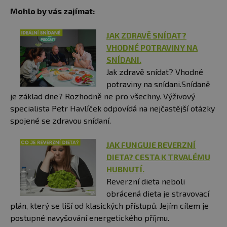
Mohlo by vás zajímat:
JAK ZDRAVĚ SNÍDAT?
VHODNÉ POTRAVINY NA
SNÍDANI.
Jak zdravě snídat? Vhodné
potraviny na snídani.Snídaně
je základ dne? Rozhodně ne pro všechny. Výživový
specialista Petr Havlíček odpovídá na nejčastější otázky
spojené se zdravou snídaní.
JAK FUNGUJE REVERZNÍ
DIETA? CESTA K TRVALÉMU
HUBNUTÍ.
Reverzní dieta neboli
obrácená dieta je stravovací
plán, který se liší od klasických přístupů. Jejím cílem je
postupné navyšování energetického příjmu.