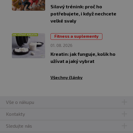
Silový trénink: proč ho
potřebujete, i když nechcete
velké svaly
Fitness a suplementy
01. 08. 2026
Kreatin: jak funguje, kolik ho
užívat a jaký vybrat
Všechny články
Vše o nákupu
Kontakty
Sledujte nás