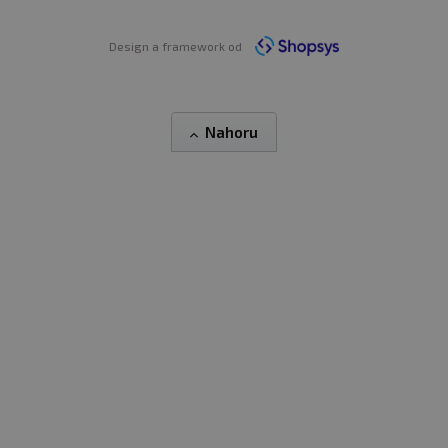
Design a framework od
Nahoru