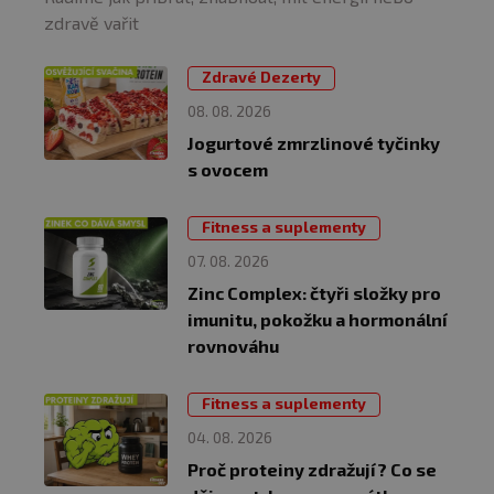
zdravě vařit
Zdravé Dezerty
08. 08. 2026
Jogurtové zmrzlinové tyčinky
s ovocem
Fitness a suplementy
07. 08. 2026
Zinc Complex: čtyři složky pro
imunitu, pokožku a hormonální
rovnováhu
Fitness a suplementy
04. 08. 2026
Proč proteiny zdražují? Co se