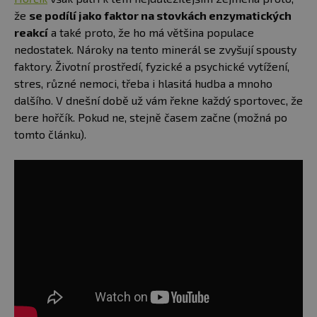
že
se podílí jako faktor na stovkách enzymatických
reakcí
a také proto, že ho má většina populace
nedostatek. Nároky na tento minerál se zvyšují spousty
faktory. Životní prostředí, fyzické a psychické vytížení,
stres, různé nemoci, třeba i hlasitá hudba a mnoho
dalšího. V dnešní době už vám řekne každý sportovec, že
bere hořčík. Pokud ne, stejně časem začne (možná po
tomto článku).