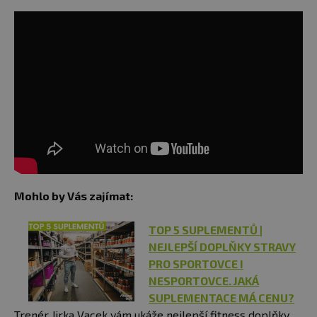
Mohlo by Vás zajímat:
TOP 5 SUPLEMENTŮ |
NEJLEPŠÍ DOPLŇKY STRAVY
PRO SPORTOVCE I
NESPORTOVCE. JAKÁ
SUPLEMENTACE MÁ CENU?
Trenér Jirka Vacek vám ukáže nejlepší fitness doplňky