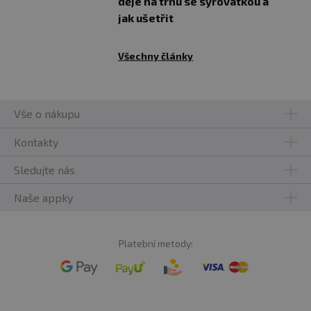
děje na trhu se syrovátkou a
jak ušetřit
Všechny články
Vše o nákupu
Kontakty
Sledujte nás
Naše appky
Platební metody: