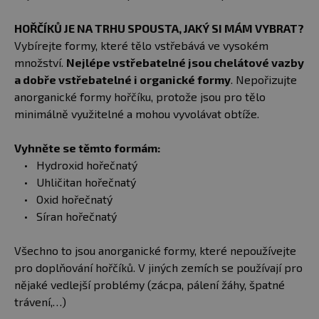
HOŘČÍKŮ JE NA TRHU SPOUSTA, JAKÝ SI MÁM VYBRAT?
Vybírejte formy, které tělo vstřebává ve vysokém
množství.
Nejlépe vstřebatelné jsou chelátové vazby
a dobře vstřebatelné i organické formy
. Nepořizujte
anorganické formy hořčíku, protože jsou pro tělo
minimálně využitelné a mohou vyvolávat obtíže.
Vyhněte se těmto formám:
Hydroxid hořečnatý
Uhličitan hořečnatý
Oxid hořečnatý
Síran hořečnatý
Všechno to jsou anorganické formy, které nepoužívejte
pro doplňování hořčíků. V jiných zemích se používají pro
nějaké vedlejší problémy (zácpa, pálení žáhy, špatné
trávení,…)